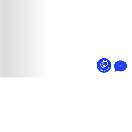
¿Dudas? Pregúntame