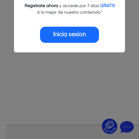
Regístrate ahora
y accede por 7 días
GRATIS
a lo mejor de nuestro contenido."
Inicia sesión
¿Dudas? Pregúntame