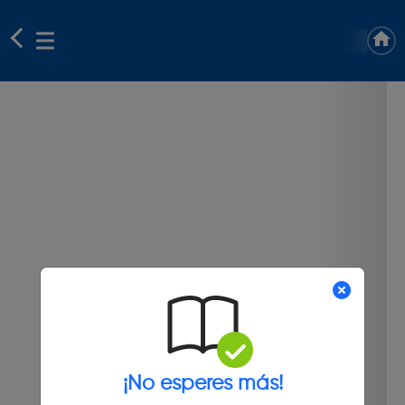
¡No esperes más!