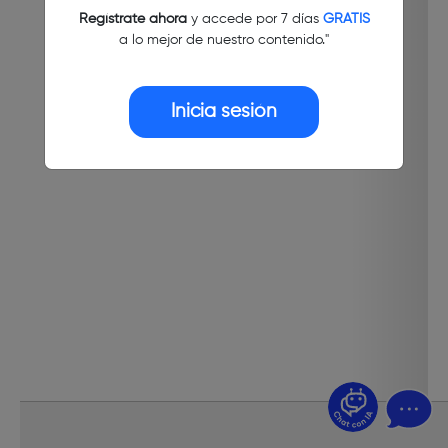
Regístrate ahora
y accede por 7 días
GRATIS
a lo mejor de nuestro contenido."
Inicia sesión
¿Dudas? Pregúntame