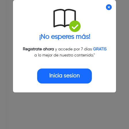
¡No esperes más!
Regístrate ahora
y accede por 7 días
GRATIS
a lo mejor de nuestro contenido."
Inicia sesión