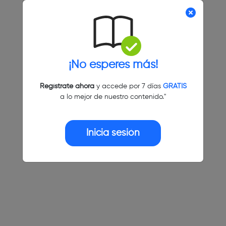
¡No esperes más!
Regístrate ahora
y accede por 7 días
GRATIS
a lo mejor de nuestro contenido."
Inicia sesión