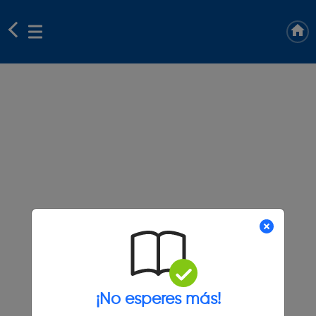
¡No esperes más!