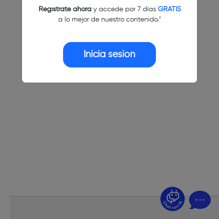
Regístrate ahora
y accede por 7 días
GRATIS
a lo mejor de nuestro contenido."
Inicia sesión
¿Dudas? Pregúntame