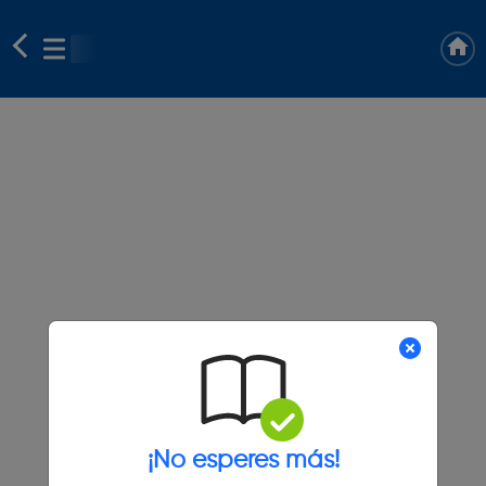
¡No esperes más!