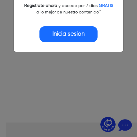
Regístrate ahora
y accede por 7 días
GRATIS
a lo mejor de nuestro contenido."
Inicia sesión
¿Dudas? Pregúntame