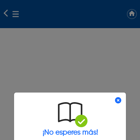
¡No esperes más!