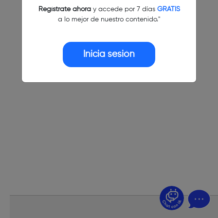
Regístrate ahora
y accede por 7 días
GRATIS
a lo mejor de nuestro contenido."
Inicia sesión
¿Dudas? Pregúntame