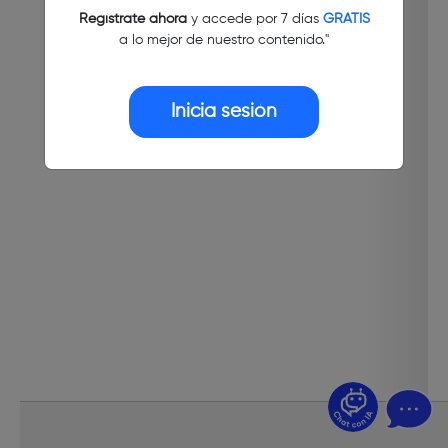
Regístrate ahora
y accede por 7 días
GRATIS
a lo mejor de nuestro contenido."
Inicia sesión
¿Dudas? Pregúntame