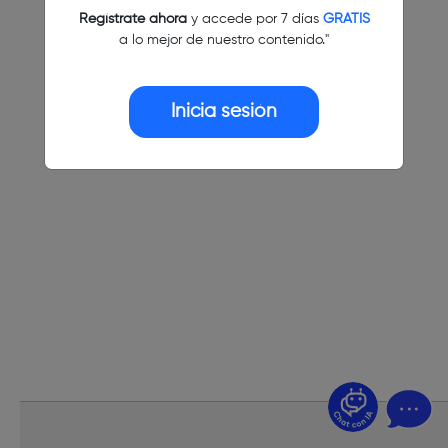
Regístrate ahora
y accede por 7 días
GRATIS
a lo mejor de nuestro contenido."
Inicia sesión
¿Dudas? Pregúntame