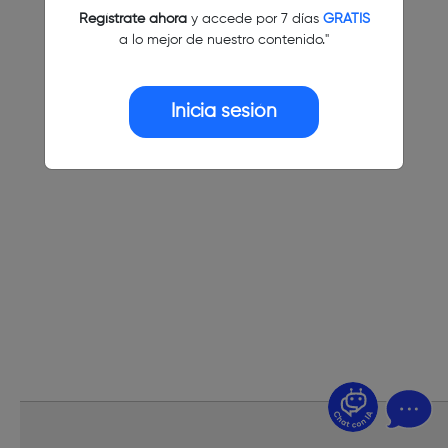
Regístrate ahora
y accede por 7 días
GRATIS
a lo mejor de nuestro contenido."
Inicia sesión
¿Dudas? Pregúntame