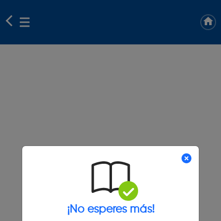
¡No esperes más!