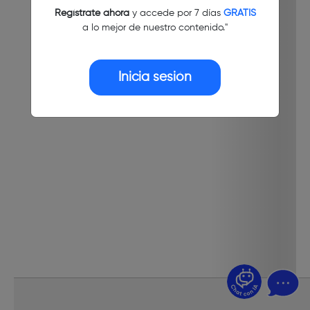
Regístrate ahora
y accede por 7 días
GRATIS
a lo mejor de nuestro contenido."
Inicia sesión
¿Dudas? Pregúntame