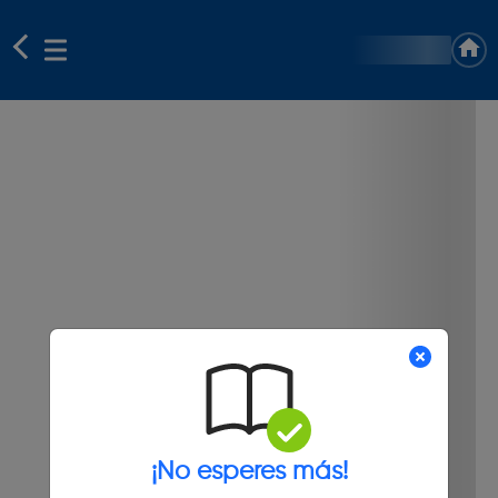
¡No esperes más!