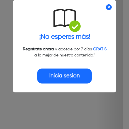
¡No esperes más!
Regístrate ahora
y accede por 7 días
GRATIS
a lo mejor de nuestro contenido."
Inicia sesión