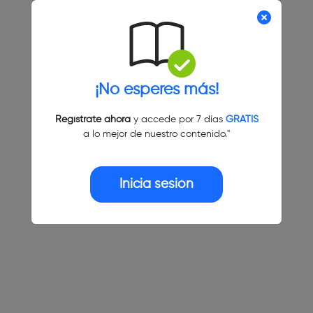
¡No esperes más!
Regístrate ahora
y accede por 7 días
GRATIS
a lo mejor de nuestro contenido."
Inicia sesión