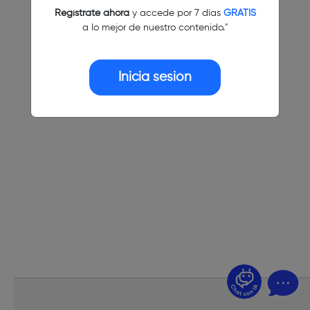
Regístrate ahora
y accede por 7 días
GRATIS
a lo mejor de nuestro contenido."
Inicia sesión
¿Dudas? Pregúntame