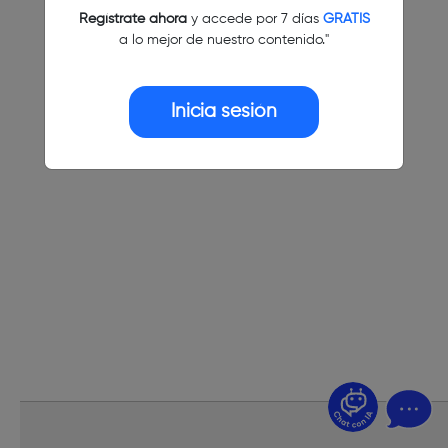
Regístrate ahora
y accede por 7 días
GRATIS
a lo mejor de nuestro contenido."
Inicia sesión
¿Dudas? Pregúntame