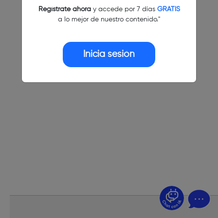
Regístrate ahora
y accede por 7 días
GRATIS
a lo mejor de nuestro contenido."
Inicia sesión
¿Dudas? Pregúntame