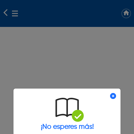
¡No esperes más!