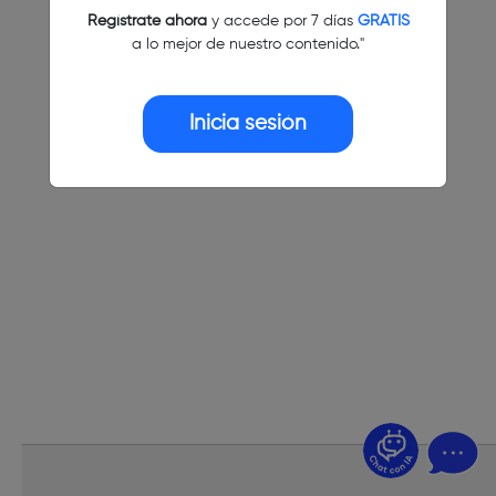
Regístrate ahora
y accede por 7 días
GRATIS
a lo mejor de nuestro contenido."
Inicia sesión
¿Dudas? Pregúntame