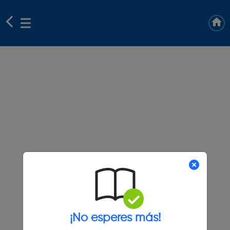
¡No esperes más!