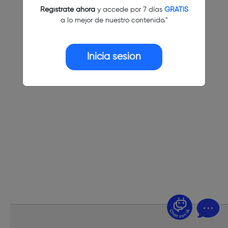
Regístrate ahora
y accede por 7 días
GRATIS
a lo mejor de nuestro contenido."
Inicia sesión
¿Dudas? Pregúntame