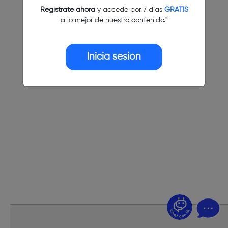
Regístrate ahora
y accede por 7 días
GRATIS
a lo mejor de nuestro contenido."
Inicia sesión
¿Dudas? Pregúntame