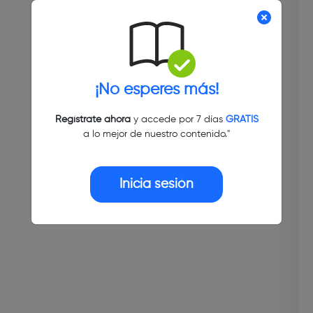
¡No esperes más!
Regístrate ahora
y accede por 7 días
GRATIS
a lo mejor de nuestro contenido."
Inicia sesión