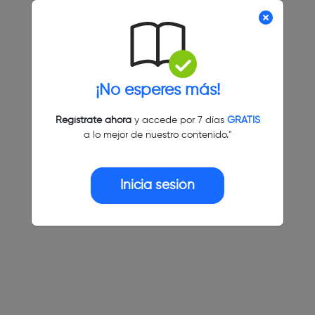
¡No esperes más!
Regístrate ahora
y accede por 7 días
GRATIS
a lo mejor de nuestro contenido."
Inicia sesión