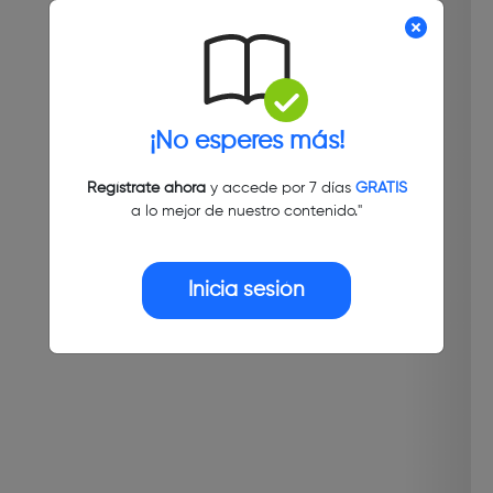
¡No esperes más!
Regístrate ahora
y accede por 7 días
GRATIS
a lo mejor de nuestro contenido."
Inicia sesión