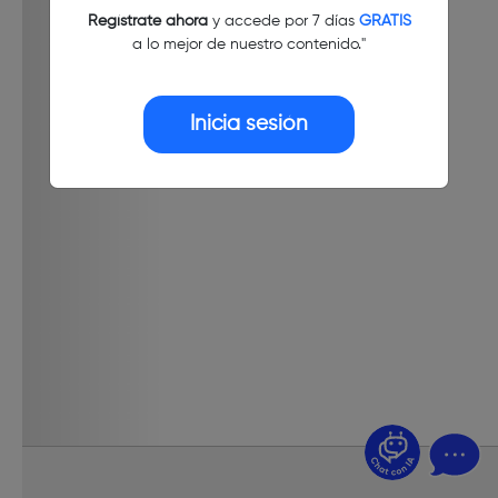
Regístrate ahora
y accede por 7 días
GRATIS
a lo mejor de nuestro contenido."
Inicia sesión
¿Dudas? Pregúntame