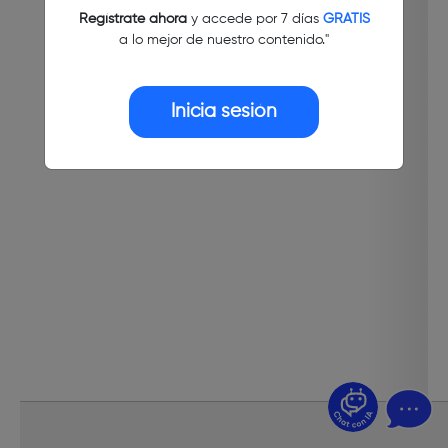
Regístrate ahora
y accede por 7 días
GRATIS
a lo mejor de nuestro contenido."
Inicia sesión
¿Dudas? Pregúntame