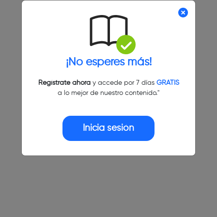
¡No esperes más!
Regístrate ahora
y accede por 7 días
GRATIS
a lo mejor de nuestro contenido."
Inicia sesión