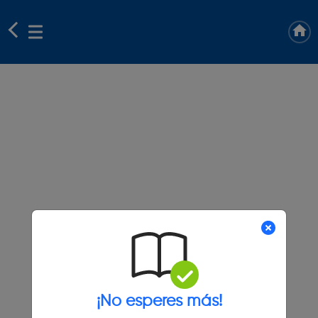
¡No esperes más!