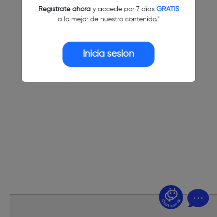
Regístrate ahora
y accede por 7 días
GRATIS
a lo mejor de nuestro contenido."
Inicia sesión
¿Dudas? Pregúntame