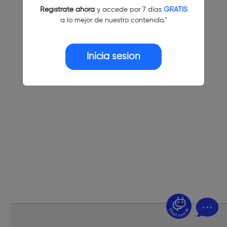
Regístrate ahora
y accede por 7 días
GRATIS
a lo mejor de nuestro contenido."
Inicia sesión
¿Dudas? Pregúntame