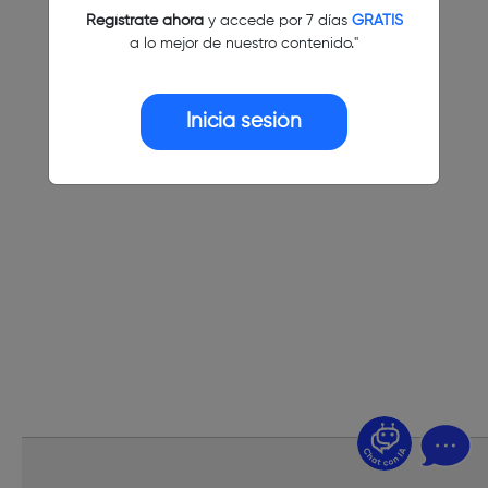
Regístrate ahora
y accede por 7 días
GRATIS
a lo mejor de nuestro contenido."
Inicia sesión
¿Dudas? Pregúntame