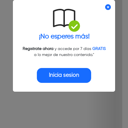
¡No esperes más!
Regístrate ahora
y accede por 7 días
GRATIS
a lo mejor de nuestro contenido."
Inicia sesión