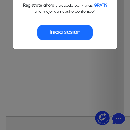
Regístrate ahora
y accede por 7 días
GRATIS
a lo mejor de nuestro contenido."
Inicia sesión
¿Dudas? Pregúntame