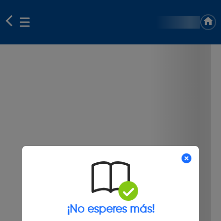
¡No esperes más!