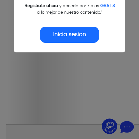
Regístrate ahora
y accede por 7 días
GRATIS
a lo mejor de nuestro contenido."
Inicia sesión
¿Dudas? Pregúntame