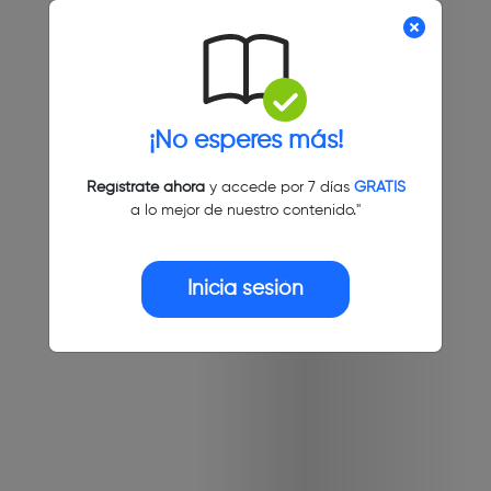
¡No esperes más!
Regístrate ahora
y accede por 7 días
GRATIS
a lo mejor de nuestro contenido."
Inicia sesión