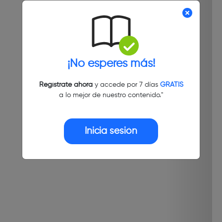
¡No esperes más!
Regístrate ahora
y accede por 7 días
GRATIS
a lo mejor de nuestro contenido."
Inicia sesión