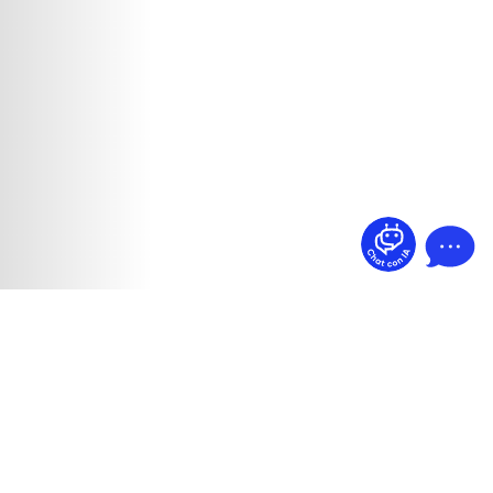
¿Dudas? Pregúntame