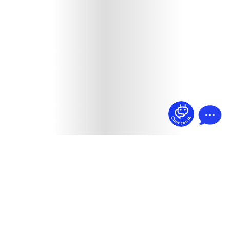
¿Dudas? Pregúntame