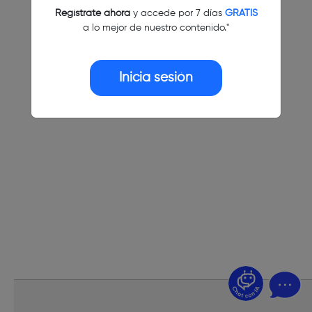
Regístrate ahora
y accede por 7 días
GRATIS
a lo mejor de nuestro contenido."
Inicia sesión
¿Dudas? Pregúntame