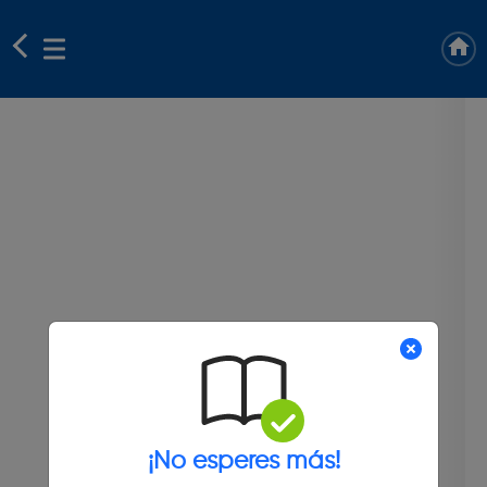
¡No esperes más!