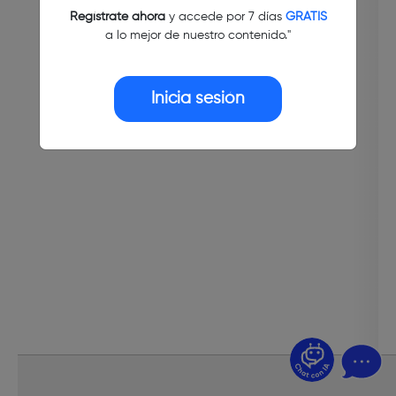
Regístrate ahora
y accede por 7 días
GRATIS
a lo mejor de nuestro contenido."
Inicia sesión
¿Dudas? Pregúntame