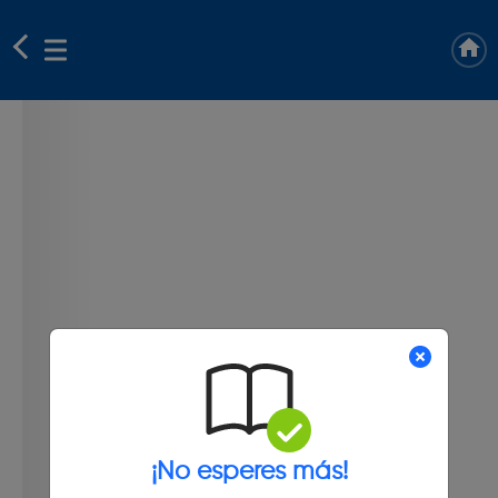
¡No esperes más!