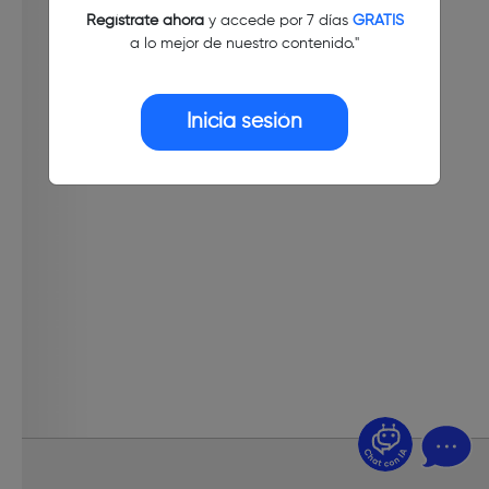
Regístrate ahora
y accede por 7 días
GRATIS
a lo mejor de nuestro contenido."
Inicia sesión
¿Dudas? Pregúntame