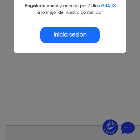
Regístrate ahora
y accede por 7 días
GRATIS
a lo mejor de nuestro contenido."
Inicia sesión
¿Dudas? Pregúntame