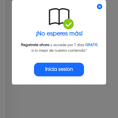
¡No esperes más!
Regístrate ahora
y accede por 7 días
GRATIS
a lo mejor de nuestro contenido."
Inicia sesión