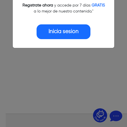
Regístrate ahora
y accede por 7 días
GRATIS
a lo mejor de nuestro contenido."
Inicia sesión
¿Dudas? Pregúntame