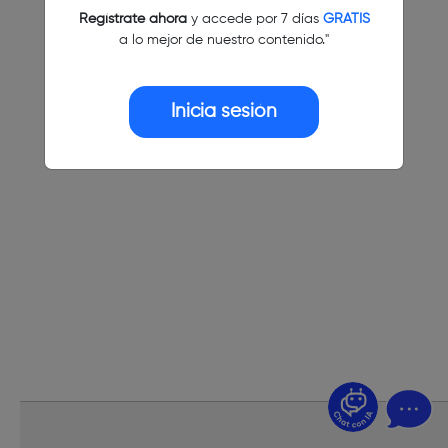
Regístrate ahora
y accede por 7 días
GRATIS
a lo mejor de nuestro contenido."
Inicia sesión
¿Dudas? Pregúntame