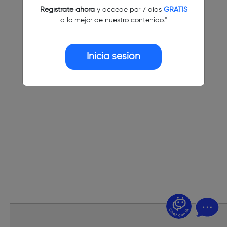
Regístrate ahora
y accede por 7 días
GRATIS
a lo mejor de nuestro contenido."
Inicia sesión
¿Dudas? Pregúntame