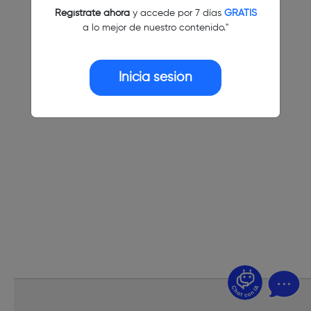
Regístrate ahora
y accede por 7 días
GRATIS
a lo mejor de nuestro contenido."
Inicia sesión
¿Dudas? Pregúntame