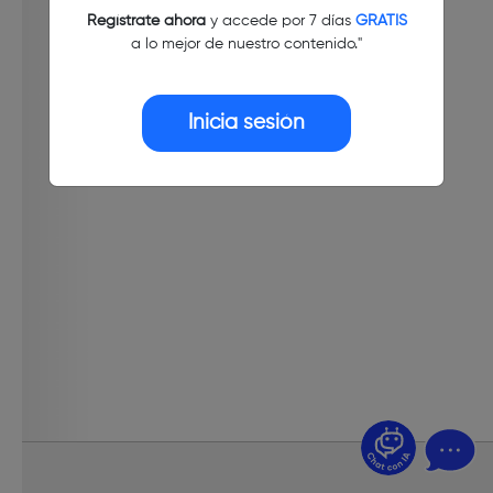
Regístrate ahora
y accede por 7 días
GRATIS
a lo mejor de nuestro contenido."
Inicia sesión
¿Dudas? Pregúntame