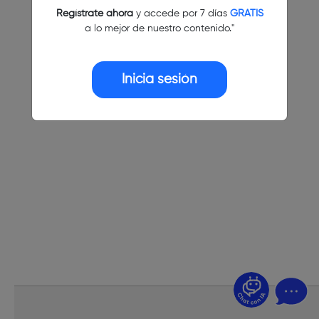
Regístrate ahora
y accede por 7 días
GRATIS
a lo mejor de nuestro contenido."
Inicia sesión
¿Dudas? Pregúntame