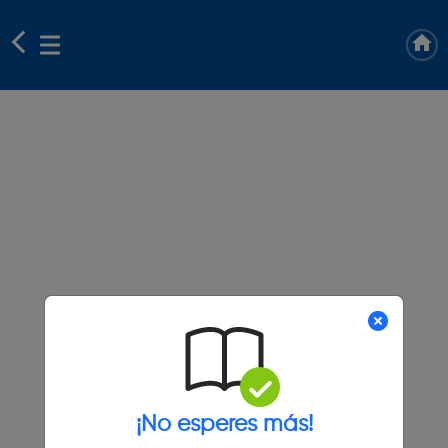
¡No esperes más!