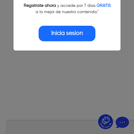
Regístrate ahora
y accede por 7 días
GRATIS
a lo mejor de nuestro contenido."
Inicia sesión
¿Dudas? Pregúntame