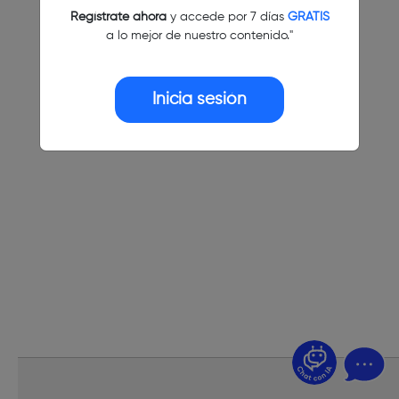
Regístrate ahora
y accede por 7 días
GRATIS
a lo mejor de nuestro contenido."
Inicia sesión
¿Dudas? Pregúntame