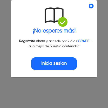
¡No esperes más!
Regístrate ahora
y accede por 7 días
GRATIS
a lo mejor de nuestro contenido."
Inicia sesión